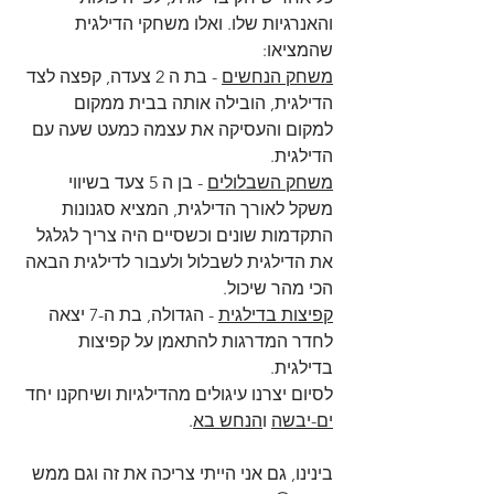
והאנרגיות שלו. ואלו משחקי הדילגית 
שהמציאו:
משחק הנחשים
 - בת ה 2 צעדה, קפצה לצד 
הדילגית, הובילה אותה בבית ממקום 
למקום והעסיקה את עצמה כמעט שעה עם 
הדילגית.
משחק השבלולים
 - בן ה 5 צעד בשיווי 
משקל לאורך הדילגית, המציא סגנונות 
התקדמות שונים וכשסיים היה צריך לגלגל 
את הדילגית לשבלול ולעבור לדילגית הבאה 
הכי מהר שיכול.
קפיצות בדילגית
 - הגדולה, בת ה-7 יצאה 
לחדר המדרגות להתאמן על קפיצות 
בדילגית.
לסיום יצרנו עיגולים מהדילגיות ושיחקנו יחד 
ים-יבשה
 ו
הנחש בא
.
בינינו, גם אני הייתי צריכה את זה וגם ממש 