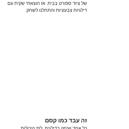
של ציוד ספורט בבית. אז הוצאתי שקית עם 
דילגיות צבעוניות והתחלנו לשחק.
זה עבד כמו קסם
כל אחד שיחק בדילגית, לפי היכולות 