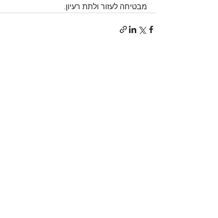
מבטיחה לעזור ולתת רעיון.
הצג הכול
פוסטים אחרונים