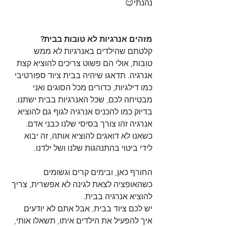
נהנתי😉
מזהים אנרגיות לא טובות בבית?
קלטתם שהילדים באנרגיות לא ממש 
טובות, אולי הם פשוט צריכים להוציא קצת 
אנרגיה. תדאגו שיהיה בבית ציוד ספורטיבי 
כמו דילגיות, כדורים מכל הסוגים ואני 
מבטיחה לכם, שכל האנרגיות בבית ישתנו. 
בדיוק כמו להכניס אנרגיה לגוף גם להוציא 
אנרגיה זהו צורך בסיסי שלנו כבני אדם. 
כשאנו לא דואגים להוציא אותה, זה יבוא 
לידי ביטוי בהתנהגות שלנו ושל ילדנו.
החורף כאן, ובימים קרים וגשומים 
כשהאופציה לצאת לגינה לא אפשרית, צריך 
להוציא אנרגיה בבית.
יש לכם ציוד בבית, אבל אתם לא יודעים 
איך להפעיל את הילדים איתו, תשאלו אותי, 