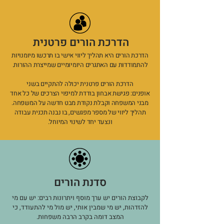
הדרכת הורים פרטנית
הדרכת הורים היא תהליך ליווי אישי בו תרכשו מיומנויות
להתמודדות עם האתגרים היומיומיים שמייצרת ההורות.
הדרכת הורים פרטנית יכולה להתקיים בשני
אופנים: פגישת אבחון בודדת למיפוי הצרכים של כל אחד
מבני המשפחה וקבלת נקודת מבט חדשה על המשפחה.
תהליך ליווי של מספר מפגשים, בו נבנה תכנית עבודה
ונצעד יחד לשינוי המיוחל.
סדנת הורים
לקבוצת הורים יש ערך מוסף ויתרונות רבים: יש עם מי
להזדהות, יש מי שמבין אותי, יש מול מי להתעודד, כי
המצב דומה בקרב הרבה משפחות.