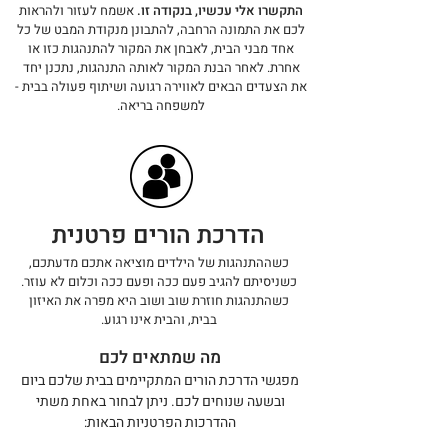
התקשרו אלי עכשיו, בנקודה זו.
אשמח לעזור ולהראות
לכם את התמונה הרחבה, להתבונן מנקודת המבט של כל
אחד מבני הבית, לאבחן את המקור להתנהגות כזו או
אחרת. לאחר הבנת המקור לאותה התנהגות, נתכנן יחד
את הצעדים הבאים לאווירה רגועה ושיתוף פעולה בבית -
למשפחה בריאה.
הדרכת הורים פרטנית
כשההתנהגות של הילדים מוציאה אתכם מדעתכם,
כשניסיתם להגיב פעם ככה ופעם ככה
וכלום לא עוזר.
כשהתנהגות חוזרת שוב ושוב היא מפרה את האיזון
בבית, והבית אינו רגוע.
מה שמתאים לכם
מפגשי הדרכת הורים המתקיימים בבית שלכם ביום
ובשעה שנוחים לכם. ניתן לבחור באחת משתי
ההדרכות הפרטניות הבאות: