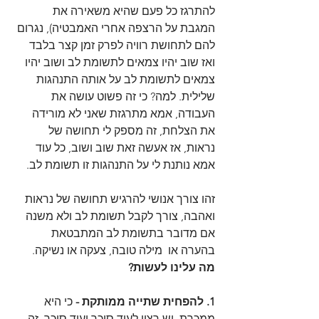
להתרגז כל פעם שהיא משאירה את 
המגבת על הרצפה אחרי האמבטיה), נגרום 
להם לתחושת רוויה לפרק זמן קצר בלבד 
ואז שוב יהיו צמאים לתשומת לב ושוב יהיו 
צמאים לתשומת לב על אותה התנהגות 
שלילית. למה? כי זה פשוט עושה את 
העבודה, אמא מתרגזת שאני לא מורידה 
את הצלחת, זה מספק לי תחושה של 
נראות, אז אעשה זאת שוב ושוב, כל עוד 
אמא נותנת לי על התנהגות זו תשומת לב. 
זהו צורך אנושי להרגיש תחושה של נראות 
ואהבה, צורך לקבל תשומת לב ולא משנה 
אם מדובר בתשומת לב המתבטאת 
בהערה או  מילה טובה, צעקה או נשיקה. 
מה עלינו לעשות?
1. להפחית שתייה ממותקת - 
כי היא 
ממכרת, יש רצון לעוד סוכר ועוד סוכר, זה 