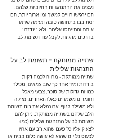
נעצים את ההתנהגויות החיוביות שלהם. 
הם ירגישו רוויים למשך זמן ארוך יותר, הם 
יסתובבו בתחושה טובה ונעימה שראו 
אותם והתייחסו אליהם. ולא "ינדנדו" 
בדרכים מרגיזות לקבל עוד תשומת לב.
שתייה ממותקת = תשומת לב על 
התנהגות שלילית
שתייה ממותקת - מרווה לכמה דקות 
בודדות ומיד אחר כך שוב צמאים, מכילה 
כמויות גדולות של סוכר, צבעי מאכל 
וחומרים משמרים כאלה ואחרים, מזיקה 
ולא מועילה לגוף. אם נמלא את כוס תשומת 
הלב שלהם בשתייה ממותקת, ניתן להם 
תשומת לב על התנהגות שלילית (כמו: 
לצעוק עליו כל פעם שהוא רב עם אחיו, 
לכעוס כל יום שהוא לא עושה כלום בבית או 