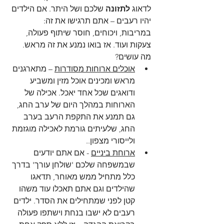
לדאוג 
לתזונה
 שלכם ושל היתר. אם הילדים 
יהיו רעבים – אתם תרגישו את זה: 
במריבות, ויכוחים, חוסר שיתוף פעולה, 
צעקות ועוד. אז בואו נמנע את זה מראש.
מה עושים?  
אוכלים ארוחות מסודרות
 – מתארגנים 
מראש ומכינים אוכל מזין ומשביע 
ודואגים שכל אחד יאכל. אכילה של 
הארוחות במהלך היום של ערב החג, 
גם תמנע את התקפת הרעב בערב 
החג, שלעיתים גורמת לאכילה מוגזמת 
ולייסורי מצפון..
ארוחת ביניים
 - אם אתם יודעים 
שבמשפחה שלכם 'שולחן עורך' בדרך 
כלל מתחיל ממש מאוחר, תדאגו 
שהילדים וגם אתם תאכלו עוד משהו 
קטן לפני שמתחילים את הסדר. ילדים 
רעבים לא ישבו בנחת וישתפו פעולה 