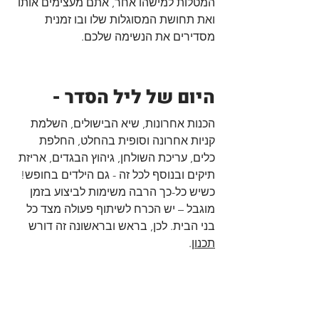
המטלות למישהו אחר, אתם מעצימים אותו 
ואת תחושת המסוגלות שלו ובו זמנית 
מסדירים את הנשימה שלכם.
היום של ליל הסדר -
הכנות אחרונות, שיא הבישולים, השלמת 
קניות אחרונה וסופית בהחלט, החלפת 
כלים, עריכת השולחן, גיהוץ הבגדים, אריזת 
תיקים ובנוסף לכל זה - גם הילדים בחופש! 
כשיש כל-כך הרבה משימות לביצוע בזמן 
מוגבל – יש הכרח לשיתוף פעולה מצד כל 
בני הבית. לכן, בראש ובראשונה זה דורש 
תכנון
. 