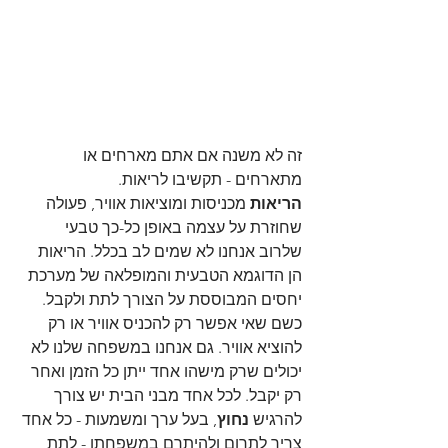
זה לא משנה אם אתם מארחים או 
מתארחים - תקשיבו לריאות.
הריאות 
מכניסות ומוציאות אוויר, פעולה 
שחוזרת על עצמה באופן כל-כך טבעי 
שלרוב אנחנו לא שמים לב בכלל. הריאות 
הן הדוגמא הטבעית והמופלאה של מערכת 
יחסים המבוססת על הצורך לתת ולקבל. 
כשם שאי אפשר רק להכניס אוויר או רק 
להוציא אוויר. גם אנחנו במשפחה שלנו לא 
יכולים שרק מישהו אחד ייתן כל הזמן ואחר 
רק יקבל. לכל אחד מבני הבית יש צורך 
להרגיש 
נחוץ
, בעל ערך ומשמעות - כל אחד 
צריך לתרום ולהיתרם במשפחתו - לתת 