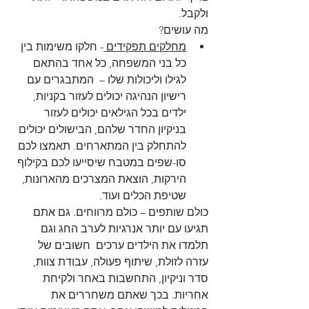
ולקבל.
מה עושים?  
מחלקים תפקידים 
- חלקו משימות בין 
כל בני המשפחה, כל אחד בהתאם 
לגילו וליכולות שלו –  המתבגרים עם 
רישיון הנהיגה יכולים לעזור בקניות, 
ילדים בכל הגילאים יכולים לעזור 
בניקיון החדר שלהם, הבישולים יכולים 
להתחלק בין המתארחים. תאמצו לכם 
סו-שפים במטבח שיסייעו לכם בקילוף 
הירקות, הוצאת המצרכים מהארונות, 
שטיפת הכלים ועוד. 
כולם שותפים – כולם מרווחים. גם אתם 
תגיעו עם יותר אנרגיות לערב החג וגם 
תלמדו את הילדים ערכים  חשובים של 
עזרה לזולת, שיתוף פעולה, עבודת צוות, 
סדר וניקיון, התחשבות באחר ולקיחת 
אחריות. בכך שאתם משחררים את 