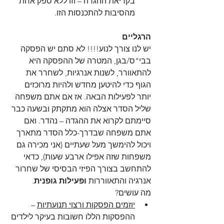
בקריאת ההגדה – וזו ללא ספק אחת 
מהסיבות להתכנסות הזו. 
הרגליים
יש לנו צורך לנוע!!!! לא סתם יש הפסקה 
בבי"ס/בגן, המטרה של ההפסקה היא 
להתאוורר, לשנות אנרגיות, לשחרר את 
הגוף כדי להיטען מחדש ולהיות מרוכזים 
יותר לפעילות הבאה. אז אם אתם משפחה 
שליל הסדר אצלה הוא מתקתק ובשעה כבר 
סיימתם לקרוא את ההגדה – נהדר. ואם 
אתם משפחה שבדרך-כלל הסדר מתארך 
ויכול להימשך מעל שעתיים (אני מכירה גם 
משפחות שזה אפילו ארבע שעות), כדאי 
להתחשב בצורך הפיזי הבסיסי של שחרור 
אנרגיה והתאווררות 
ופעילות גופנית
.  
מה עושים?  
יוזמים הפסקות ורצוי תנועתיות
 – 
ההפסקות הללו חשובות בעיקר לילדים 