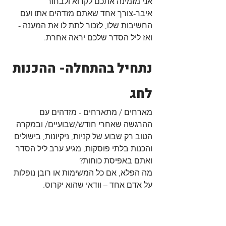
אני מזמינה אתכם לקרוא ולבחור 
איבר-צורך אחד שאתם מזדהים אתו ועם 
החשיבות שלו, לזכור לתת לו את המענה - 
ואז ליל הסדר שלכם יראה אחרת.
נתחיל בהתחלה- ההכנות 
לחג
מארחים / מתארחים - מזדהים עם 
ההרגשה שאחרי חודש/שבועיים/ ובמקרה 
הטוב רק שבוע של קניות, ניקיונות, בישולים 
והכנות בלתי פוסקות, מגיע ערב ליל הסדר 
ואתם באפיסת כוחות?
מה הפלא, אם כל המשימות או רובן נופלות 
על אדם אחד – וודאי שהוא יקרוס. 