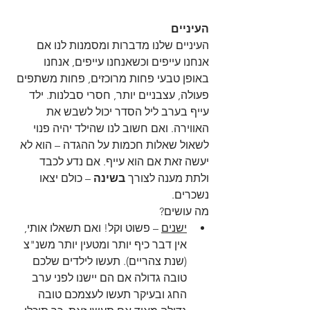
העיניים
העיניים שלנו מדברות ומסמנות לנו אם 
אנחנו עייפים וכשאנחנו עייפים, אנחנו 
באופן טבעי פחות מרוכזים, פחות משתפים 
פעולה, עצבניים יותר, חסרי סבלנות. ילד 
עייף בערב ליל הסדר יכול לשבש את 
האווירה. ואם חשוב לנו שהילד יהיה פנוי 
לשאול שאלות חכמות על ההגדה – הוא לא 
יעשה זאת אם הוא עייף. אם נדע לכבד 
ולתת מענה לצורך 
בשינה
 – כולם יצאו 
נשכרים.
מה עושים?  
ישנים
 – פשוט וקל! ואם תשאלו אותי, 
אין דבר כיף יותר ומטעין יותר משנ"צ 
(שנת צהריים). תעשו לילדים שלכם 
טובה גדולה אם הם יישנו לפני ערב 
החג ובעיקר תעשו לעצמכם טובה 