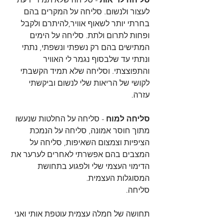
לעצור ולנשום. סליחה על המקרים בהם 
בחרתי יותר לשאוף אוויר,להיתרם ולקבל 
ופחות לתרום ולתת. סליחה על הימים 
המתישים בהם רק נשפתי ונשפתי, נתתי 
ונתתי עד שלבסוף נגמר לי האוויר 
והתפוצצתי. וסליחה שלא תמיד הקשבתי 
לקושי של הריאות שלי לנשום וביקשתי 
עזרה.
סליחה למוח
 - סליחה על החלטות שנעשו 
מתוך חוסר אמונה, סליחה על הנמכת 
הציפיות וצמצום השאיפות, סליחה על 
המצבים בהם אפשרתי לאחרים לערער את 
הדימוי העצמי שלי ולפגוע בתחושת 
המסוגלות העצמית.
סליחה.
תחושה של חמלה עצמית עוטפת אותי ואני 