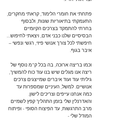
פתחתי את חומרי הלימוד, קראתי מחקרים, 
התעמקתי בתיאוריות שונות, ולבסוף 
בחרתי להתמקד בצרכים הקיומיים 
הבסיסיים שלנו כבני אדם, ויצאתי לחיפוש... 
חיפשתי לכל צורך אנושי פיזי, רגשי ונפשי – 
איבר בגוף.
וכמו בריצה ארוכה, בה בכל ק"מ נוסף של 
ריצה אנו מגלים שיש בנו עוד כוח להמשיך, 
גיליתי עוד ועוד איברים שמייצגים צרכים 
אנושיים. למשל, העיניים שמספרות עד 
כמה אנחנו עייפים וצריכים לישון. 
והאדרנלין שלי בזמן התהליך קפץ לשמיים 
מרב התרגשות, עד הפיצוח הסופי - ופיתוח 
המודל שלי -  