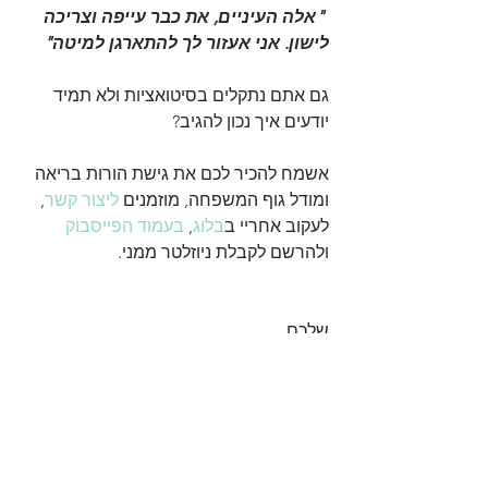
 "אלה העיניים, את כבר עייפה וצריכה 
לישון. אני אעזור לך להתארגן למיטה" 
גם אתם נתקלים בסיטואציות ולא תמיד 
יודעים איך נכון להגיב?
אשמח להכיר לכם את גישת הורות בריאה 
ומודל גוף המשפחה, מוזמנים 
ליצור קשר
, 
לעקוב אחריי ב
בלוג
, 
בעמוד הפייסבוק
ולהרשם לקבלת ניוזלטר ממני.
שלכם,
דנה רוזן – מנחה להורות בריאה