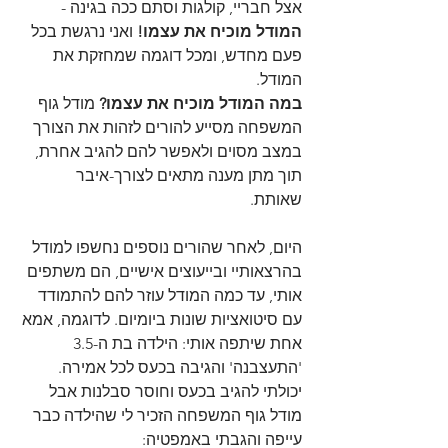
אצל חבריי, קולגות וסתם ככה בגינה - 
המודל מוכיח את עצמו!
 ואני נרגשת בכל 
פעם מחדש, ומכל דוגמה שמחזקת את 
המודל. 
במה המודל מוכיח את עצמו? 
מודל גוף 
המשפחה מסייע להורים לזהות את הצורך 
במצב מסוים ולאפשר להם להגיב אחרת, 
תוך מתן מענה מתאים לצורך-איבר 
שאותת. 
היום, לאחר שהורים נוספים נחשפו למודל 
בהרצאותיי ובייעוצים אישיים, הם משתפים 
אותי, עד כמה המודל עוזר להם להתמודד 
עם סיטואציות שונות ביומיום. לדוגמה, אמא 
אחת שיתפה אותי: הילדה בת ה-3.5 
'התעצבנה' והגיבה בכעס לכל אמירה. 
יכולתי להגיב בכעס וחוסר סבלנות אבל 
מודל גוף המשפחה הזכיר לי שהילדה כבר 
עייפה והגבתי באמפטיה: 